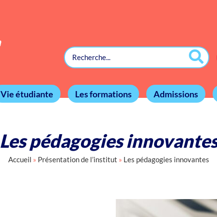
Vie étudiante
Les formations
Admissions
Les pédagogies innovante
Accueil
»
Présentation de l’institut
»
Les pédagogies innovantes