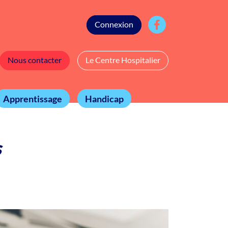
Connexion
Nous contacter
Le Centre Hospitalier
Apprentissage
Handicap
s