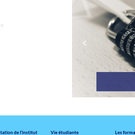
 :
Précédent
ation de l’institut
Vie étudiante
Les forma